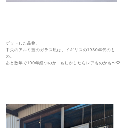
ゲットした品物。
中央のアルミ蓋のガラス瓶は、イギリスの1930年代のも
の。
あと数年で100年経つのか…もしかしたらレアものかも〜♡