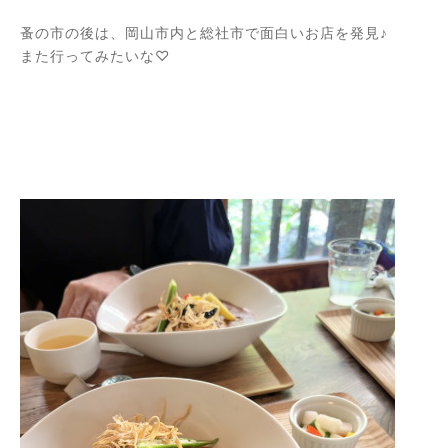
蚤の市の後は、岡山市内と総社市で面白いお店を発見♪
また行ってみたいな♡