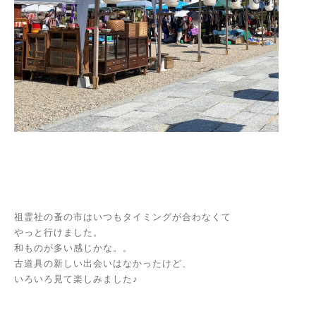
祖霊社の蚤の市はいつもタイミングが合わなくて
やっと行けました。
和ものが多い感じかな。。
古道具の新しい出会いはなかったけど、
いろいろ見て楽しみました♪