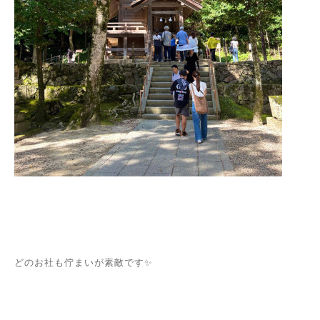
どのお社も佇まいが素敵です✨