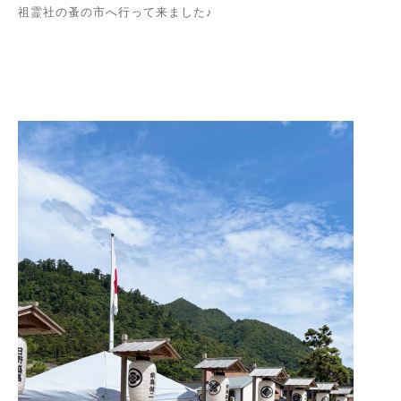
祖霊社の蚤の市へ行って来ました♪