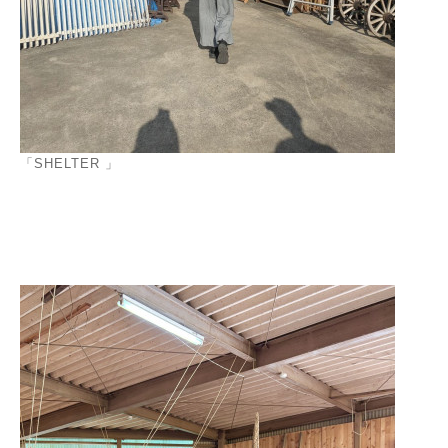
「SHELTER 」