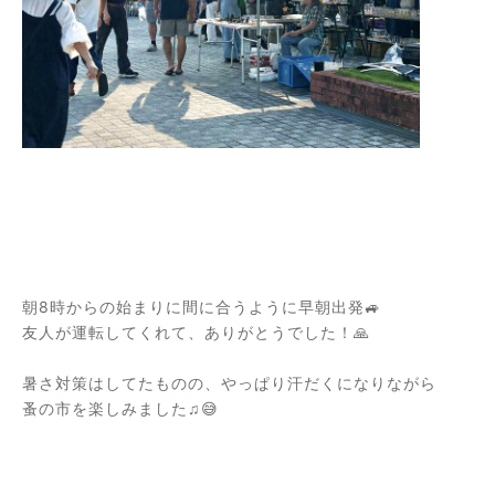
朝8時からの始まりに間に合うように早朝出発🚙
友人が運転してくれて、ありがとうでした！🙏
暑さ対策はしてたものの、やっぱり汗だくになりながら
蚤の市を楽しみました♫😅