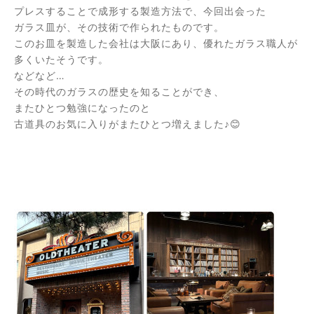
プレスすることで成形する製造方法で、今回出会った
ガラス皿が、その技術で作られたものです。
このお皿を製造した会社は大阪にあり、優れたガラス職人が
多くいたそうです。
などなど…
その時代のガラスの歴史を知ることができ、
またひとつ勉強になったのと
古道具のお気に入りがまたひとつ増えました♪😊