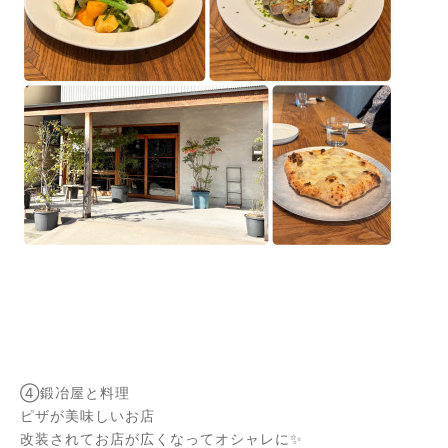
④鍛冶屋と料理
ピザが美味しいお店
改装されてお店が広くなってオシャレに✨