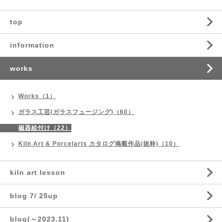
top
information
works
Works（1）
ガラス工芸(ガラスフュージング)（60）
磁器絵付け（22）
Kiln Art & Porcelarts カタログ掲載作品(抜粋)（10）
kiln art lesson
blog 7/ 25up
blog(～2023.11)