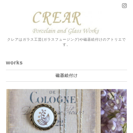
クレアはガラス工芸(ガラスフュージング)や磁器絵付けのアトリエで
す。
works
磁器絵付け