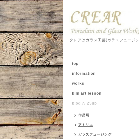
クレアはガラス工芸(ガラスフュージ
top
information
works
kiln art lesson
blog 7/ 25up
作品展
アトリエ
ガラスフュージング