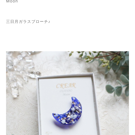
Moon
三日月ガラスブローチ♪