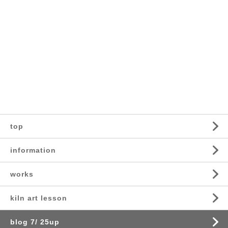
top
information
works
kiln art lesson
blog 7/ 25up