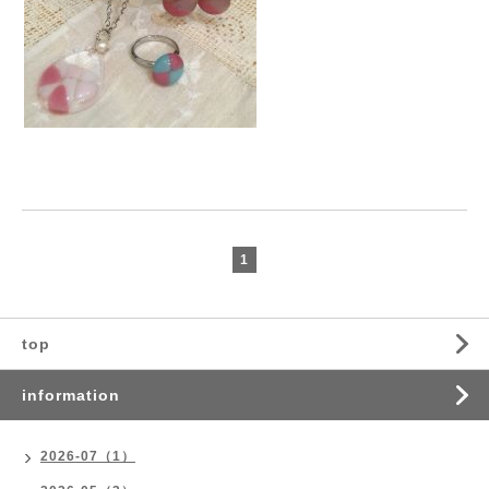
1
top
information
2026-07（1）