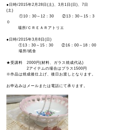
●日時/2015年2月28日(土)、3月1日(日)、7日
(土)
①10：30～12：30 ②13：30～15：3
０
場所/ＣＲＥＡＲアトリエ
●日時/2015年3月8日(日)
①13：30～15：30 ②16：00～18：00
場所/紙舎
★受講料 2000円(材料、ガラス焼成代込)
2アイテムの場合はプラス1500円
※作品は焼成後仕上げ、後日お渡しとなります。
お申込みはメールまたは電話にて承ります。