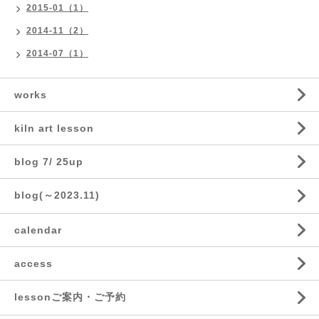
2015-01（1）
2014-11（2）
2014-07（1）
works
kiln art lesson
blog 7/ 25up
blog(～2023.11)
calendar
access
lessonご案内・ご予約