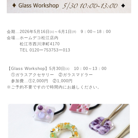
会期…2026年5月16日㈯～6月1日㈪ 9：00～18：00
会場…ホームデコ松江店内
松江市西川津町4170
TEL 0120ー753753ー013
【Glass Workshop】5月30日㈯ 10：00～13：00
①ガラスアクセサリー ②ガラスマドラー
参加費…①2,000円 ②1,000円
※ご予約不要ですので時間内にお越しください。