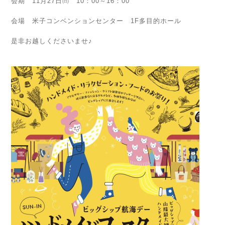
会期 11月27日㈰ 10：00～16：00
会場 米子コンベンションセンター 1F多目的ホール
是非お越しくださいませ♪