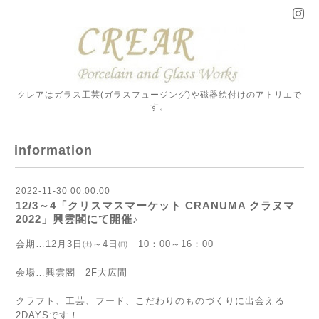
クレアはガラス工芸(ガラスフュージング)や磁器絵付けのアトリエで
す。
information
2022-11-30 00:00:00
12/3～4「クリスマスマーケット CRANUMA クラヌマ
2022」興雲閣にて開催♪
会期…12月3日㈯～4日㈰ 10：00～16：00
会場…興雲閣 2F大広間
クラフト、工芸、フード、こだわりのものづくりに出会える
2DAYSです！