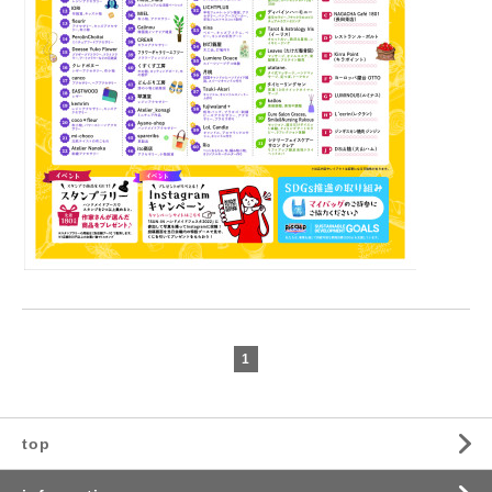
1
top