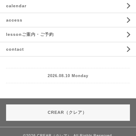
calendar
access
lessonご案内・ご予約
contact
2026.08.10 Monday
CREAR（クレア）
©2026
CREAR（クレア）
. All Rights Reserved.