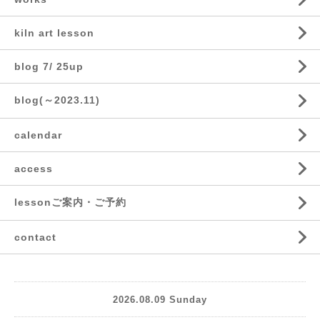
kiln art lesson
blog 7/ 25up
blog(～2023.11)
calendar
access
lessonご案内・ご予約
contact
2026.08.09 Sunday